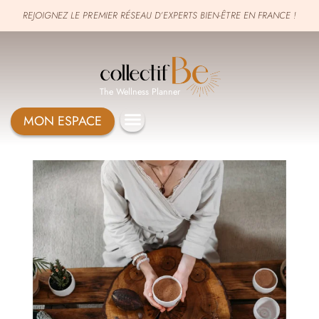
REJOIGNEZ LE PREMIER RÉSEAU D’EXPERTS BIEN-ÊTRE EN FRANCE !
The Wellness Planner
MON ESPACE